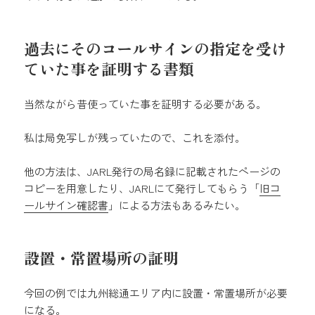
過去にそのコールサインの指定を受け
ていた事を証明する書類
当然ながら昔使っていた事を証明する必要がある。
私は局免写しが残っていたので、これを添付。
他の方法は、JARL発行の局名録に記載されたページの
コピーを用意したり、JARLにて発行してもらう「
旧コ
ールサイン確認書
」による方法もあるみたい。
設置・常置場所の証明
今回の例では九州総通エリア内に設置・常置場所が必要
になる。