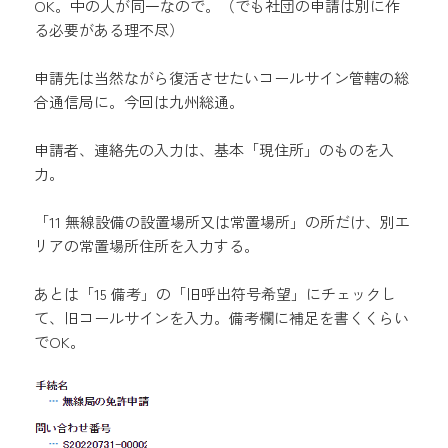
OK。中の人が同一なので。（でも社団の申請は別に作
る必要がある理不尽）
申請先は当然ながら復活させたいコールサイン管轄の総
合通信局に。今回は九州総通。
申請者、連絡先の入力は、基本「現住所」のものを入
力。
「11 無線設備の設置場所又は常置場所」の所だけ、別エ
リアの常置場所住所を入力する。
あとは「15 備考」の「旧呼出符号希望」にチェックし
て、旧コールサインを入力。備考欄に補足を書くくらい
でOK。