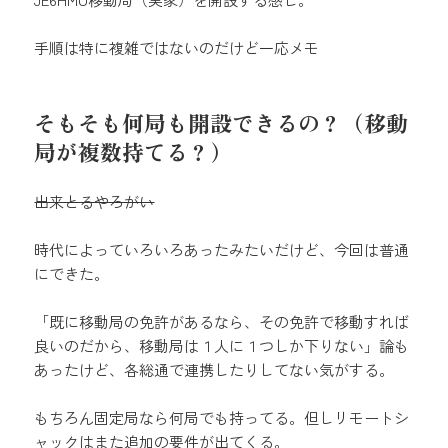
手順は特に複雑ではないのだけど一応メモ
そもそも何局も開設できるの？（移動
局が複数持てる？）
出来とるやろがい
時代によっていろいろあったみたいだけど、今回は普通
にできた。
「既に移動局の免許があるなら、その免許で移動すれば
良いのだから、移動局は１人に１つしか下りない」論も
あったけど、各総通で連携したりしてない気がする。
もちろん固定局なら何局でも持ってる。但しリモートシ
ャックはまた追加の要件が出てくる。