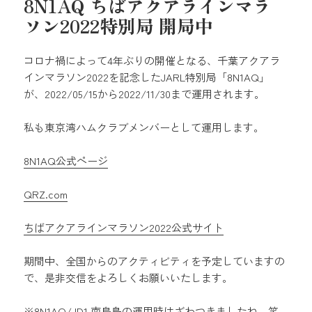
8N1AQ ちばアクアラインマラ
ソン2022特別局 開局中
コロナ禍によって4年ぶりの開催となる、千葉アクアラ
インマラソン2022を記念したJARL特別局「8N1AQ」
が、2022/05/15から2022/11/30まで運用されます。
私も東京湾ハムクラブメンバーとして運用します。
8N1AQ公式ページ
QRZ.com
ちばアクアラインマラソン2022公式サイト
期間中、全国からのアクティビティを予定していますの
で、是非交信をよろしくお願いいたします。
※8N1AQ/JD1 南鳥島の運用時はざわつきましたね 笑