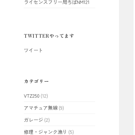
ライセンスフリー局ちばNM121
TWITTERやってます
ツイート
カテゴリー
VTZ250
(12)
アマチュア無線
(9)
ガレージ
(2)
修理・ジャンク漁り
(5)