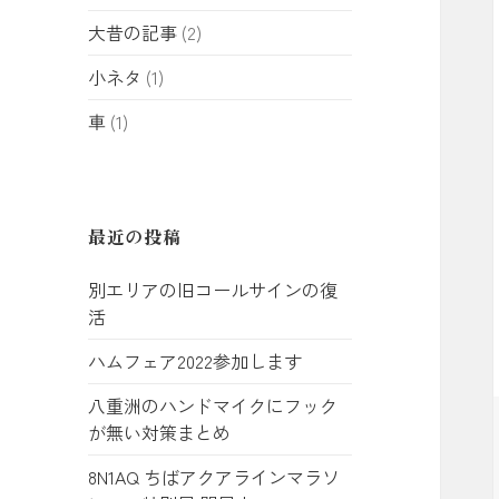
大昔の記事
(2)
小ネタ
(1)
車
(1)
最近の投稿
別エリアの旧コールサインの復
活
ハムフェア2022参加します
八重洲のハンドマイクにフック
が無い対策まとめ
8N1AQ ちばアクアラインマラソ