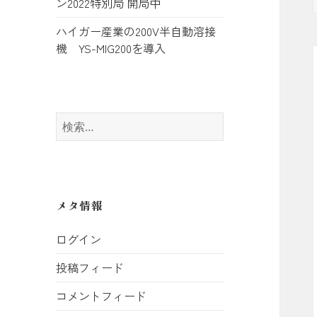
ン2022特別局 開局中
ハイガー産業の200V半自動溶接
機 YS-MIG200を導入
検
索:
メタ情報
ログイン
投稿フィード
コメントフィード